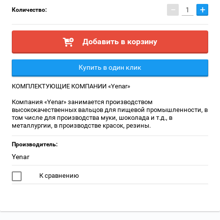
−
+
Количество:
Добавить в корзину
Купить в один клик
КОМПЛЕКТУЮЩИЕ КОМПАНИИ «Yenar»
Компания «Yenar» занимается производством
высококачественных вальцов для пищевой промышленности, в
том числе для производства муки, шоколада и т.д., в
металлургии, в производстве красок, резины.
Производитель:
Yenar
К сравнению