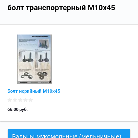
болт транспортерный М10х45
Болт норийный М10х45
66.00
руб.
Вальцы мукомольные (мельничные)