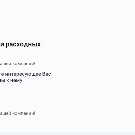
 и расходных
нашей компании!
ете интересующее Вас
ы к нему.
нашей компании!