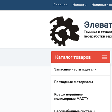
Главная
Новости
Напишите н
Элева
Техника и технол
переработки зер
Каталог товаров
Запасные части и детали
Расходные материалы
Ковши норийные
полимерные МАСТУ
Весовыбойные системы