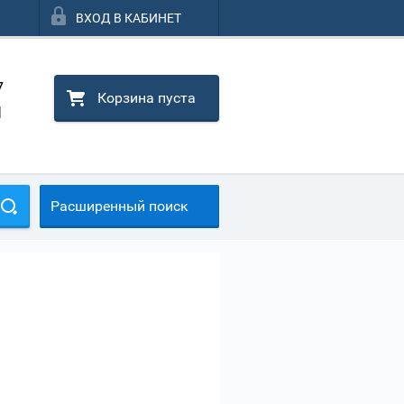
ВХОД В КАБИНЕТ
7
Корзина пуста
1
Расширенный поиск