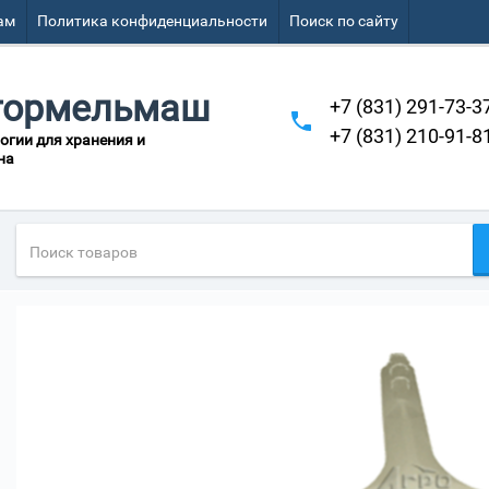
ам
Политика конфиденциальности
Поиск по сайту
тормельмаш
+7 (831) 291-73-3
+7 (831) 210-91-8
огии для хранения и
на